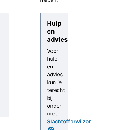
helpen.
Hulp
en
advies
Voor
hulp
en
advies
kun je
terecht
bij
onder
meer
Slachtofferwijzer