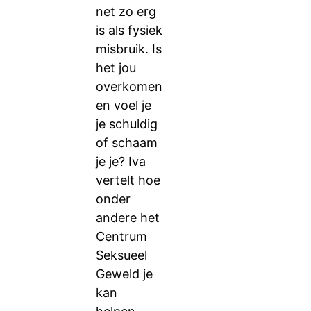
net zo erg
is als fysiek
misbruik. Is
het jou
overkomen
en voel je
je schuldig
of schaam
je je? Iva
vertelt hoe
onder
andere het
Centrum
Seksueel
Geweld je
kan