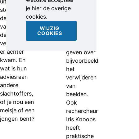
uiteindelijk
niet alleen
je hier de overige
stopte. Ook
je verhaal
cookies.
de moeder
kwijt kunt,
van één van
maar waar
WIJZIG
COOKIES
de meiden
ze ook
vertelt hoe zij
advies
er achter
geven over
kwam. En
bijvoorbeeld
wat is hun
het
advies aan
verwijderen
andere
van
slachtoffers,
beelden.
of je nou een
Ook
meisje of een
rechercheur
jongen bent?
Iris Knoops
heeft
praktische