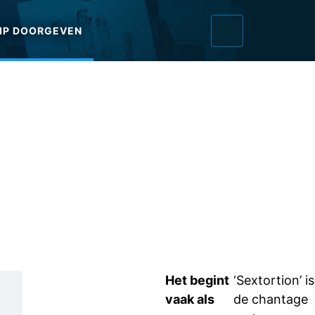
IP DOORGEVEN
Het begint
‘Sextortion’ is
vaak als
de chantage