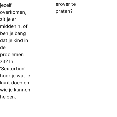
erover te
jezelf
praten?
overkomen,
zit je er
middenin, of
ben je bang
dat je kind in
de
problemen
zit? In
‘Sextortion’
hoor je wat je
kunt doen en
wie je kunnen
helpen.