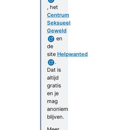
, het
Centrum
Seksueel
Geweld
en
de
site
Helpwanted
.
Dat is
altijd
gratis
en je
mag
anoniem
blijven.
Meer