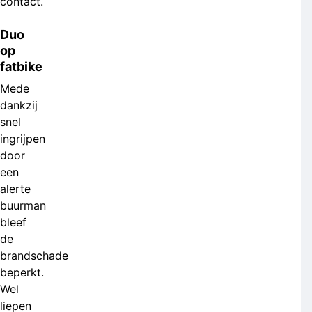
contact.
Duo
op
fatbike
Mede
dankzij
snel
ingrijpen
door
een
alerte
buurman
bleef
de
brandschade
beperkt.
Wel
liepen