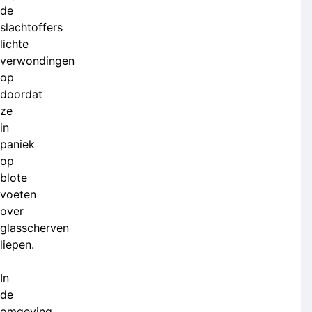
de
slachtoffers
lichte
verwondingen
op
doordat
ze
in
paniek
op
blote
voeten
over
glasscherven
liepen.
In
de
omgeving