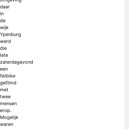
daar
in
de
wijk
Ypenburg
werd
die
late
zaterdagavond
een
fatbike
gefilmd
met
twee
mensen
erop.
Mogelijk
waren