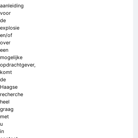
aanleiding
voor
de
explosie
en/of
over
een
mogelijke
opdrachtgever,
komt
de
Haagse
recherche
heel
graag
met
u
in