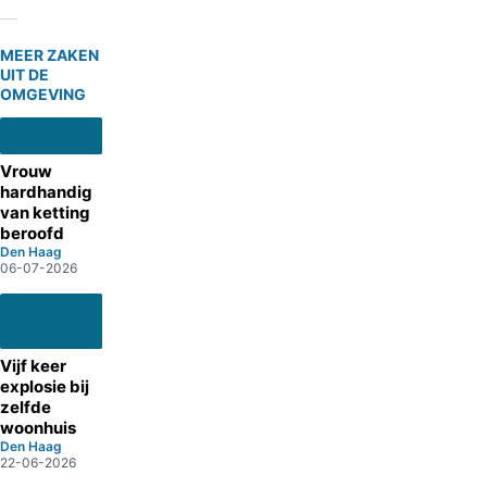
MEER ZAKEN
UIT DE
OMGEVING
Vrouw
hardhandig
van ketting
beroofd
Den Haag
06-07-2026
Vijf keer
explosie bij
zelfde
woonhuis
Den Haag
22-06-2026