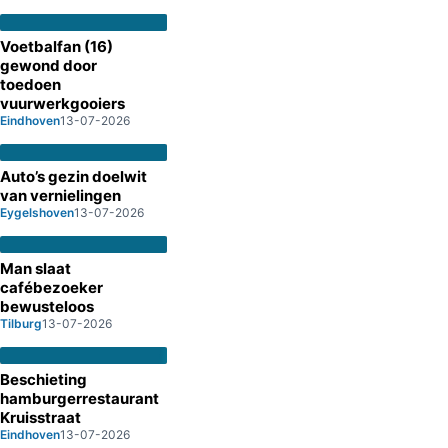
Voetbalfan (16)
gewond door
toedoen
vuurwerkgooiers
Eindhoven
13-07-2026
Auto’s gezin doelwit
van vernielingen
Eygelshoven
13-07-2026
Man slaat
cafébezoeker
bewusteloos
Tilburg
13-07-2026
Beschieting
hamburgerrestaurant
Kruisstraat
Eindhoven
13-07-2026