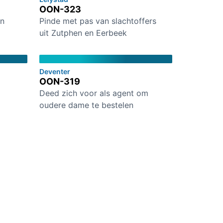
OON-323
en
Pinde met pas van slachtoffers
uit Zutphen en Eerbeek
Deventer
OON-319
Deed zich voor als agent om
oudere dame te bestelen