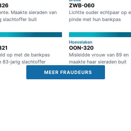
326
ZWB-060
nte. Maakte sieraden van
Lichtte ouder echtpaar op 
g slachtoffer buit
pinde met hun bankpas
Hoevelaken
321
OON-320
ld op met de bankpas
Misleidde vrouw van 89 en
 83-jarig slachtoffer
maakte haar sieraden buit
MEER FRAUDEURS