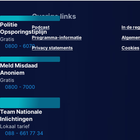
Overige links
Politie
Podcast
In de reg
Opsporingstiplijn
Programma-informatie
Algemen
Gratis
0800 - 6070
Privacy statements
Cookies
Meld Misdaad
Anoniem
Gratis
0800 - 7000
Team Nationale
Inlichtingen
Lokaal tarief
088 - 661 77 34