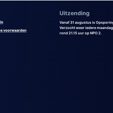
Uitzending
io
Vanaf 31 augustus is Opsporin
Verzocht weer iedere maandag 
e voorwaarden
rond 21.15 uur op NPO 2.