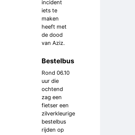
incident
iets te
maken
heeft met
de dood
van Aziz.
Bestelbus
Rond 06.10
uur die
ochtend
zag een
fietser een
zilverkleurige
bestelbus
rijden op