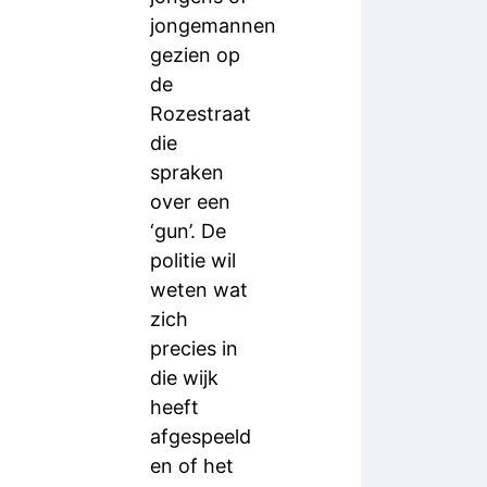
jongemannen
gezien op
de
Rozestraat
die
spraken
over een
‘gun’. De
politie wil
weten wat
zich
precies in
die wijk
heeft
afgespeeld
en of het