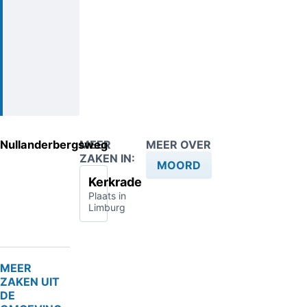
Nullanderbergsweg
MEER
MEER OVER
ZAKEN IN:
MOORD
Kerkrade
Plaats in
Limburg
MEER
ZAKEN UIT
DE