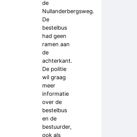
de
Nullanderbergsweg.
De
bestelbus
had geen
ramen aan
de
achterkant.
De politie
wil graag
meer
informatie
over de
bestelbus
en de
bestuurder,
ook als