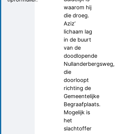
waarom hij
die droeg.
Aziz’
lichaam lag
in de buurt
van de
doodlopende
Nullanderbergsweg,
die
doorloopt
richting de
Gemeentelijke
Begraafplaats.
Mogelijk is
het
slachtoffer