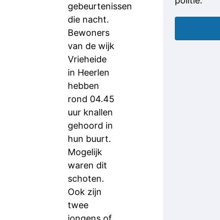
politie.
gebeurtenissen
die nacht.
Bewoners
van de wijk
Vrieheide
in Heerlen
hebben
rond 04.45
uur knallen
gehoord in
hun buurt.
Mogelijk
waren dit
schoten.
Ook zijn
twee
jongens of