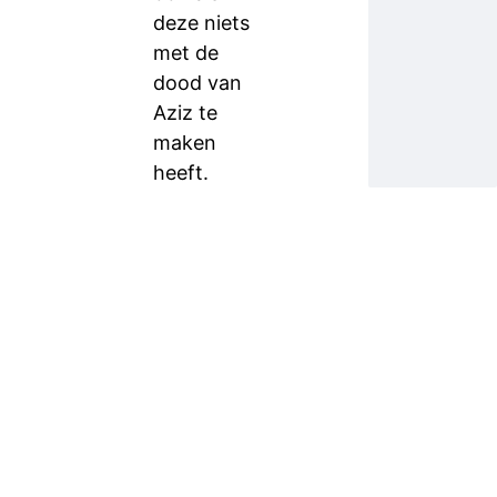
deze niets
met de
dood van
Aziz te
maken
heeft.