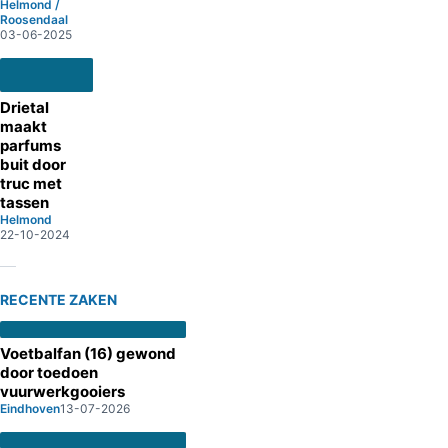
Helmond /
Roosendaal
03-06-2025
Drietal
maakt
parfums
buit door
truc met
tassen
Helmond
22-10-2024
RECENTE ZAKEN
Voetbalfan (16) gewond
door toedoen
vuurwerkgooiers
Eindhoven
13-07-2026