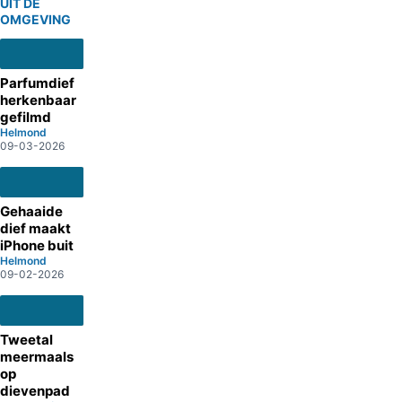
UIT DE
OMGEVING
Parfumdief
herkenbaar
gefilmd
Helmond
09-03-2026
Gehaaide
dief maakt
iPhone buit
Helmond
09-02-2026
Tweetal
meermaals
op
dievenpad