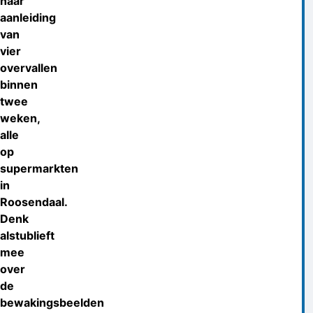
naar
aanleiding
van
vier
overvallen
binnen
twee
weken,
alle
op
supermarkten
in
Roosendaal.
Denk
alstublieft
mee
over
de
bewakingsbeelden