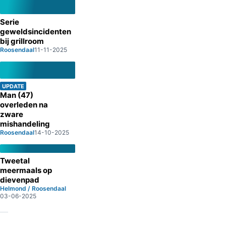
Serie
geweldsincidenten
bij grillroom
Roosendaal
11-11-2025
UPDATE
Man (47)
overleden na
zware
mishandeling
Roosendaal
14-10-2025
Tweetal
meermaals op
dievenpad
Helmond / Roosendaal
03-06-2025