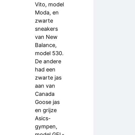
Vito, model
Moda, en
zwarte
sneakers
van New
Balance,
model 530.
De andere
had een
zwarte jas
aan van
Canada
Goose jas
en grijze
Asics-
gympen,
model GEL-