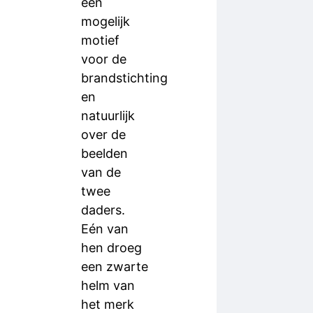
een
mogelijk
motief
voor de
brandstichting
en
natuurlijk
over de
beelden
van de
twee
daders.
Eén van
hen droeg
een zwarte
helm van
het merk