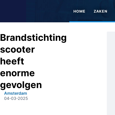
HOME
ZAKEN
Brandstichting
scooter
heeft
enorme
gevolgen
Amsterdam
04-03-2025