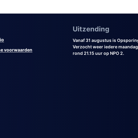
Uitzending
io
Vanaf 31 augustus is Opsporin
Verzocht weer iedere maandag 
e voorwaarden
rond 21.15 uur op NPO 2.