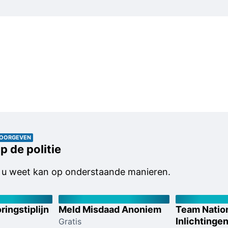
DOORGEVEN
p de politie
t u weet kan op onderstaande manieren.
ringstiplijn
Meld Misdaad Anoniem
Team Natio
Inlichtinge
Gratis