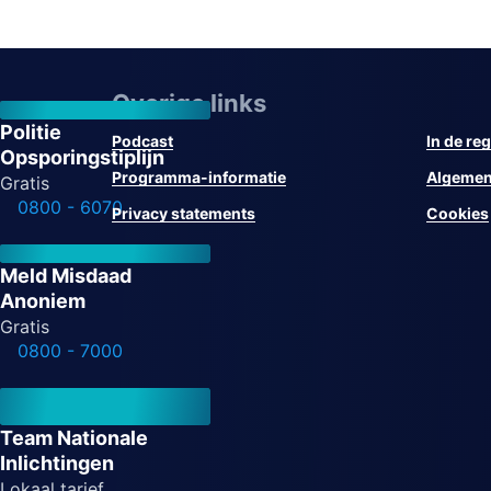
Overige links
Politie
Podcast
In de reg
Opsporingstiplijn
Programma-informatie
Algemen
Gratis
0800 - 6070
Privacy statements
Cookies
Meld Misdaad
Anoniem
Gratis
0800 - 7000
Team Nationale
Inlichtingen
Lokaal tarief