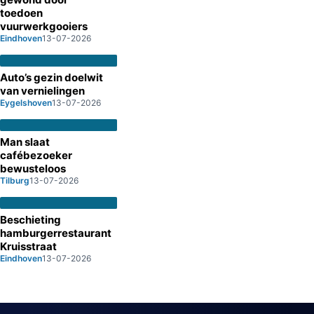
toedoen
vuurwerkgooiers
Eindhoven
13-07-2026
Auto’s gezin doelwit
van vernielingen
Eygelshoven
13-07-2026
Man slaat
cafébezoeker
bewusteloos
Tilburg
13-07-2026
Beschieting
hamburgerrestaurant
Kruisstraat
Eindhoven
13-07-2026