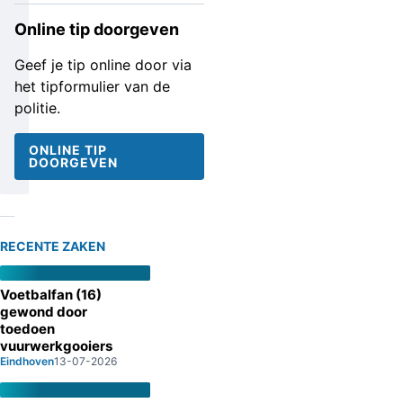
Online tip doorgeven
Geef je tip online door via
het tipformulier van de
politie.
ONLINE TIP
DOORGEVEN
RECENTE ZAKEN
Voetbalfan (16)
gewond door
toedoen
vuurwerkgooiers
Eindhoven
13-07-2026