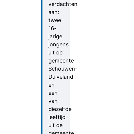
verdachten
aan:
twee
16-
jarige
jongens
uit de
gemeente
Schouwen-
Duiveland
en
een
van
diezelfde
leeftijd
uit de
gemeente