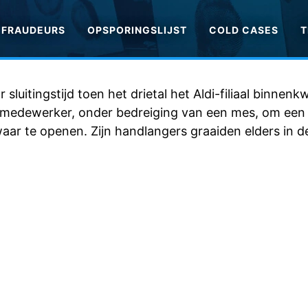
FRAUDEURS
OPSPORINGSLIJST
COLD CASES
T
 sluitingstijd toen het drietal het Aldi-filiaal binnen
medewerker, onder bedreiging van een mes, om een 
ar te openen. Zijn handlangers graaiden elders in d