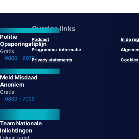
Overige links
Politie
Podcast
In de reg
Opsporingstiplijn
Programma-informatie
Algemen
Gratis
0800 - 6070
Privacy statements
Cookies
Meld Misdaad
Anoniem
Gratis
0800 - 7000
Team Nationale
Inlichtingen
Lokaal tarief