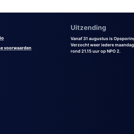
Uitzending
io
Vanaf 31 augustus is Opsporin
Verzocht weer iedere maandag 
e voorwaarden
rond 21.15 uur op NPO 2.