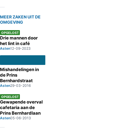
MEER ZAKEN UIT DE
OMGEVING
OPGELOST
Drie mannen door
het lint in café
Asten
12-09-2023
Mishandelingen in
de Prins
Bernhardstraat
Asten
29-03-2016
OPGELOST
Gewapende overval
cafetaria aan de
Prins Bernhardlaan
Asten
05-06-2013