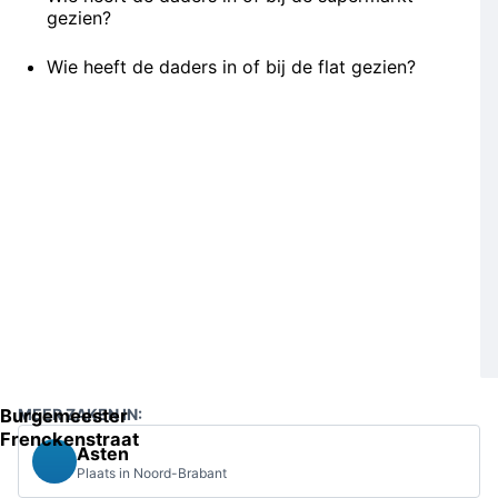
gezien?
Wie heeft de daders in of bij de flat gezien?
Burgemeester
MEER ZAKEN IN:
Frenckenstraat
Asten
Plaats in Noord-Brabant