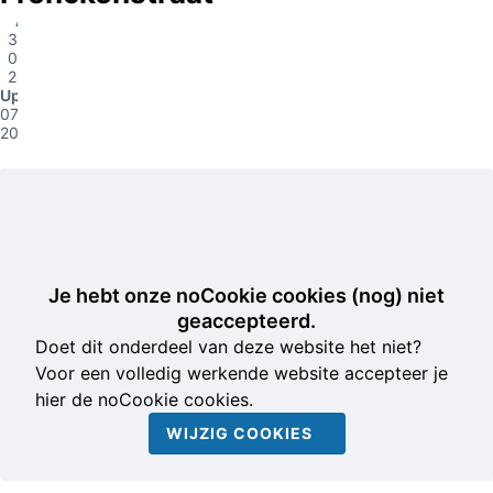
Asten
31-
05-
2016
Update
07-06-
2016
Je hebt onze noCookie cookies (nog) niet
geaccepteerd.
Doet dit onderdeel van deze website het niet?
Voor een volledig werkende website accepteer je
hier de noCookie cookies.
WIJZIG COOKIES