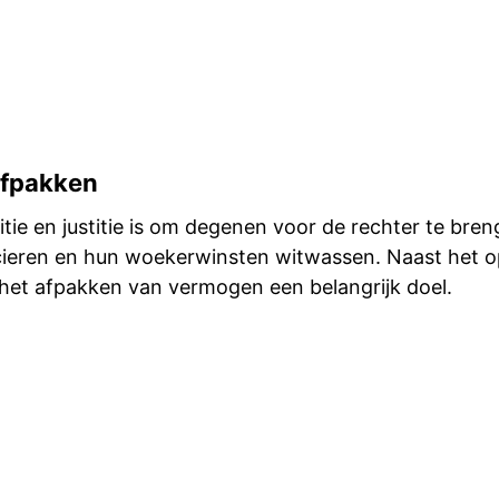
afpakken
itie en justitie is om degenen voor de rechter te bren
cieren en hun woekerwinsten witwassen. Naast het 
s het afpakken van vermogen een belangrijk doel.