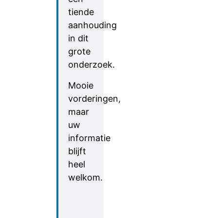
tiende
aanhouding
in dit
grote
onderzoek.
Mooie
vorderingen,
maar
uw
informatie
blijft
heel
welkom.