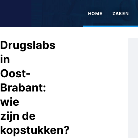
HOME
ZAKEN
Drugslabs
in
Oost-
Brabant:
wie
zijn de
kopstukken?