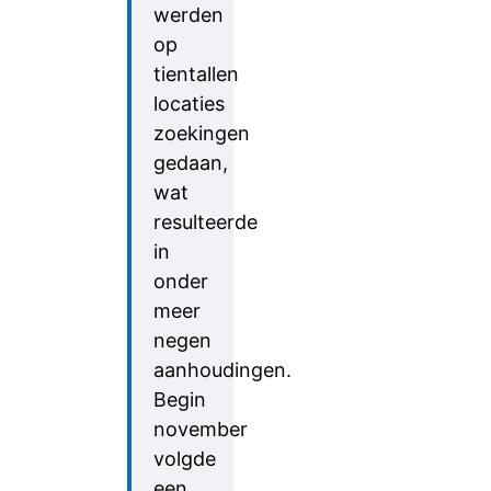
werden
op
tientallen
locaties
zoekingen
gedaan,
wat
resulteerde
in
onder
meer
negen
aanhoudingen.
Begin
november
volgde
een