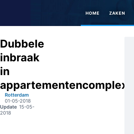
HOME
ZAKEN
Dubbele
inbraak
in
appartementencomplex
Rotterdam
01-05-2018
Update
15-05-
2018