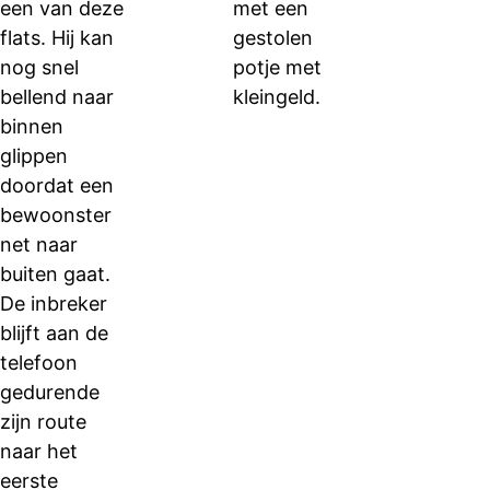
een van deze
met een
flats. Hij kan
gestolen
nog snel
potje met
bellend naar
kleingeld.
binnen
glippen
doordat een
bewoonster
net naar
buiten gaat.
De inbreker
blijft aan de
telefoon
gedurende
zijn route
naar het
eerste