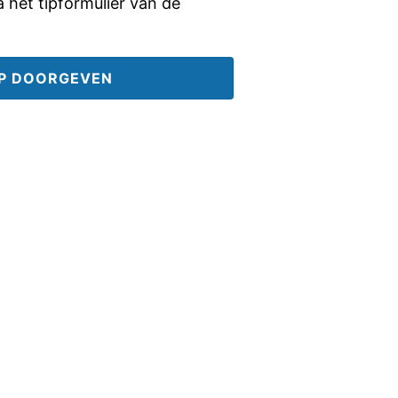
ia het tipformulier van de
IP DOORGEVEN