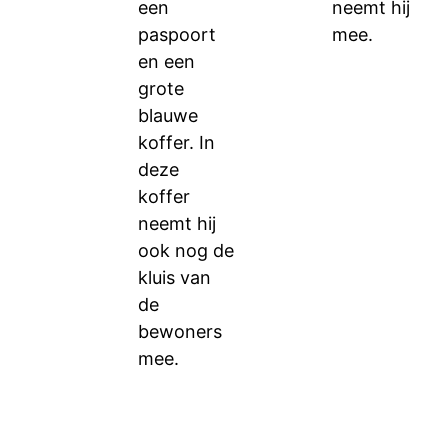
een
neemt hij
paspoort
mee.
en een
grote
blauwe
koffer. In
deze
koffer
neemt hij
ook nog de
kluis van
de
bewoners
mee.