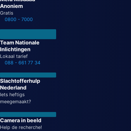
Anoniem
Gratis
0800 - 7000
Team Nationale
Inlichtingen
Lokaal tarief
088 - 661 77 34
Slachtofferhulp
Nederland
Iets heftigs
meegemaakt?
Camera in beeld
Help de recherche!