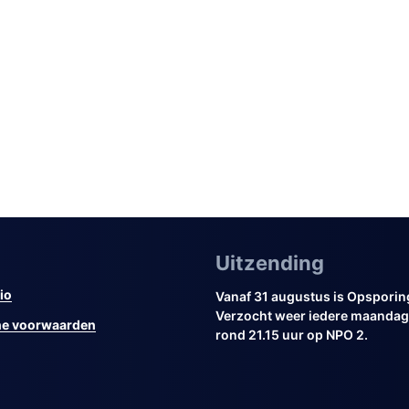
Uitzending
io
Vanaf 31 augustus is Opsporin
Verzocht weer iedere maandag 
e voorwaarden
rond 21.15 uur op NPO 2.