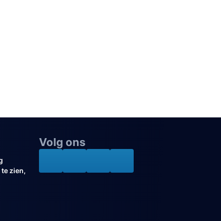
Volg ons
g
te zien,