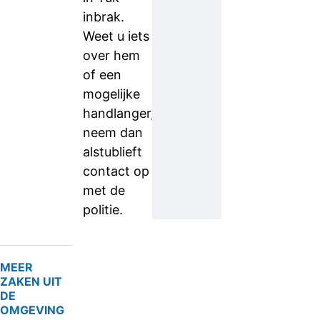
inbrak.
Weet u iets
over hem
of een
mogelijke
handlanger,
neem dan
alstublieft
contact op
met de
politie.
MEER
ZAKEN UIT
DE
OMGEVING