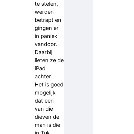
te stelen,
werden
betrapt en
gingen er
in paniek
vandoor.
Daarbij
lieten ze de
iPad
achter.
Het is goed
mogelijk
dat een
van die
dieven de
man is die
in Tuk