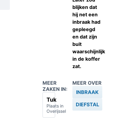
blijken dat
hij net een
inbraak had
gepleegd
en dat zijn
buit
waarschijnlijk
in de koffer
zat.
MEER
MEER OVER
ZAKEN IN:
INBRAAK
Tuk
DIEFSTAL
Plaats in
Overijssel