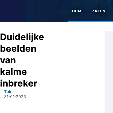
HOME
ZAKEN
Duidelijke
beelden
van
kalme
inbreker
Tuk
31-01-2023