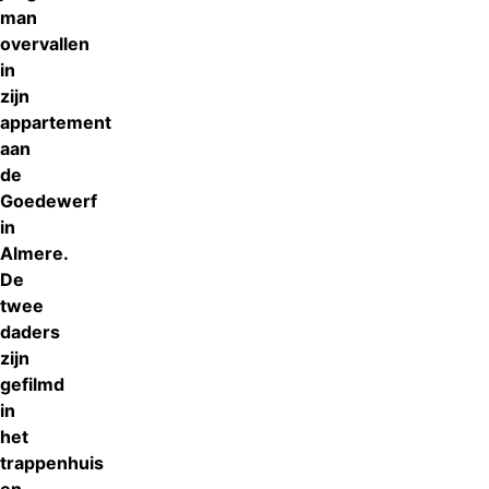
man
overvallen
in
zijn
appartement
aan
de
Goedewerf
in
Almere.
De
twee
daders
zijn
gefilmd
in
het
trappenhuis