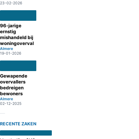
23-02-2026
96-jarige
ernstig
mishandeld bij
woningoverval
Almere
19-01-2026
Gewapende
overvallers
bedreigen
bewoners
Almere
02-12-2025
RECENTE ZAKEN