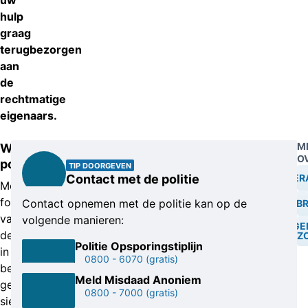
uw
hulp
graag
terugbezorgen
aan
de
rechtmatige
eigenaars.
M
Website
O
politie
TIP DOORGEVEN
SIER
Contact met de politie
Meer
foto’s
Contact opnemen met de politie kan op de
INB
van
volgende manieren:
EIGE
de
GEZ
Politie Opsporingstiplijn
in
0800 - 6070
(gratis)
beslag
Meld Misdaad Anoniem
genomen
0800 - 7000
(gratis)
sieraden