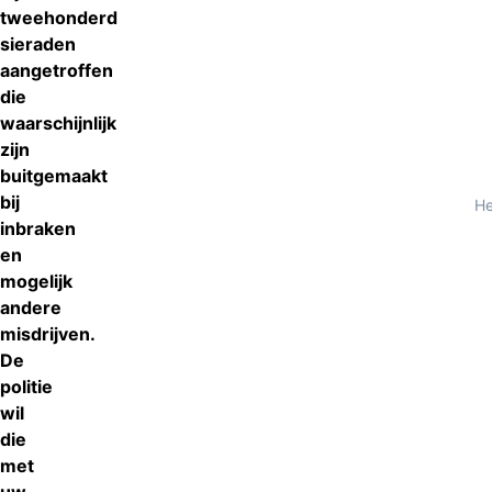
tweehonderd
sieraden
aangetroffen
die
waarschijnlijk
zijn
buitgemaakt
bij
He
inbraken
en
mogelijk
andere
misdrijven.
De
politie
wil
die
met