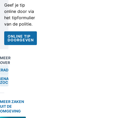
Geef je tip
online door via
het tipformulier
van de politie.
ONLINE TIP
DOORGEVEN
MEER
OVER
ERADEN
GENAAR
ZOCHT
MEER ZAKEN
UIT DE
OMGEVING