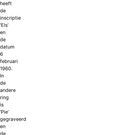
heeft
de
inscriptie
‘Els’
en
de
datum
6
februari
1960.
In
de
andere
ring
is
‘Pie’
gegraveerd
en
de