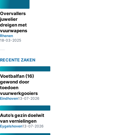
Overvallers
juwelier
dreigen met
vuurwapens
Rhenen
18-03-2025
RECENTE ZAKEN
Voetbalfan (16)
gewond door
toedoen
vuurwerkgooiers
Eindhoven
13-07-2026
Auto’s gezin doelwit
van vernielingen
Eygelshoven
13-07-2026