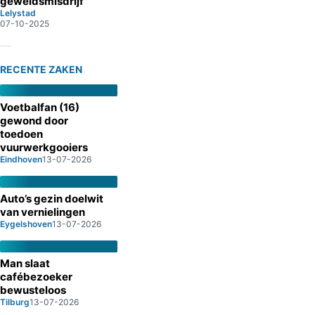
geweldsmisdrijf
Lelystad
07-10-2025
RECENTE ZAKEN
Voetbalfan (16)
gewond door
toedoen
vuurwerkgooiers
Eindhoven
13-07-2026
Auto’s gezin doelwit
van vernielingen
Eygelshoven
13-07-2026
Man slaat
cafébezoeker
bewusteloos
Tilburg
13-07-2026