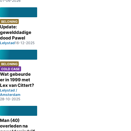
01-06-2026
BELONING
Update:
gewelddadige
dood Pawel
Lelystad
16-12-2025
BELONING
COLD CASE
Wat gebeurde
er in 1999 met
Lex van Cittert?
Lelystad /
Amsterdam
28-10-2025
Man (40)
overleden na