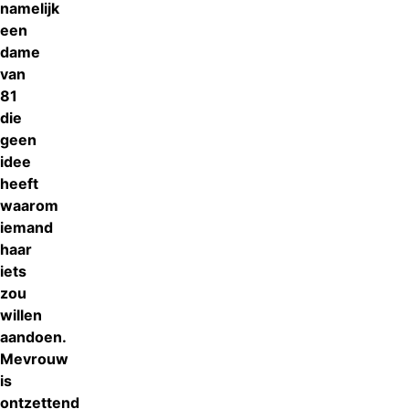
namelijk
een
dame
van
81
die
geen
idee
heeft
waarom
iemand
haar
iets
zou
willen
aandoen.
Mevrouw
is
ontzettend