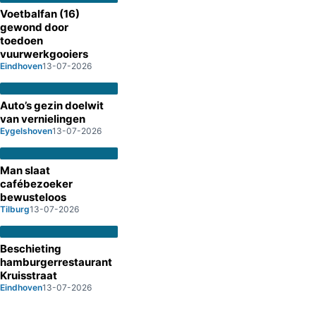
Voetbalfan (16)
gewond door
toedoen
vuurwerkgooiers
Eindhoven
13-07-2026
Auto’s gezin doelwit
van vernielingen
Eygelshoven
13-07-2026
Man slaat
cafébezoeker
bewusteloos
Tilburg
13-07-2026
Beschieting
hamburgerrestaurant
Kruisstraat
Eindhoven
13-07-2026