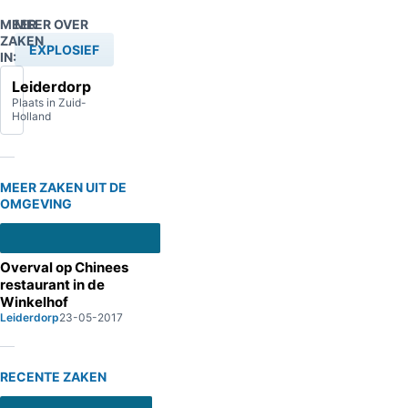
MEER
MEER OVER
ZAKEN
EXPLOSIEF
IN:
Leiderdorp
Plaats in Zuid-
Holland
MEER ZAKEN UIT DE
OMGEVING
Overval op Chinees
restaurant in de
Winkelhof
Leiderdorp
23-05-2017
RECENTE ZAKEN