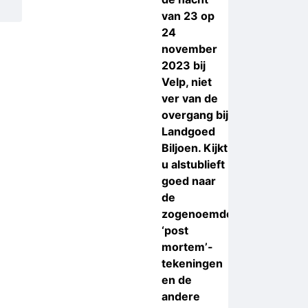
van 23 op
24
november
2023 bij
Velp, niet
ver van de
overgang bij
Landgoed
Biljoen. Kijkt
u alstublieft
goed naar
de
zogenoemde
‘post
mortem’-
tekeningen
en de
andere