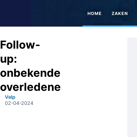
HOME
ZAKEN
Follow-
up:
onbekende
overledene
Velp
02-04-2024