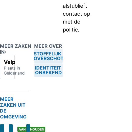
alstublieft
contact op
met de
politie.
MEER ZAKEN
MEER OVER
IN:
STOFFELIJK
OVERSCHOT
Velp
IDENTITEIT
Plaats in
ONBEKEND
Gelderland
MEER
ZAKEN UIT
DE
OMGEVING
AANGEHOUDEN