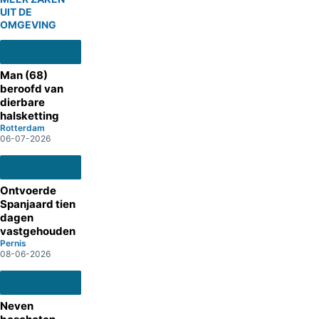
UIT DE
OMGEVING
Man (68)
beroofd van
dierbare
halsketting
Rotterdam
06-07-2026
Ontvoerde
Spanjaard tien
dagen
vastgehouden
Pernis
08-06-2026
Neven