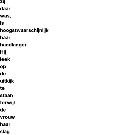
zij
daar
was,
is
hoogstwaarschijnlijk
haar
handlanger.
Hij
leek
op
de
uitkijk
te
staan
terwijl
de
vrouw
haar
slag