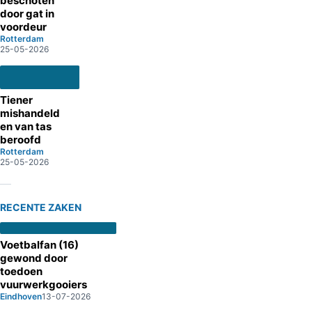
beschoten
door gat in
voordeur
Rotterdam
25-05-2026
Tiener
mishandeld
en van tas
beroofd
Rotterdam
25-05-2026
RECENTE ZAKEN
Voetbalfan (16)
gewond door
toedoen
vuurwerkgooiers
Eindhoven
13-07-2026