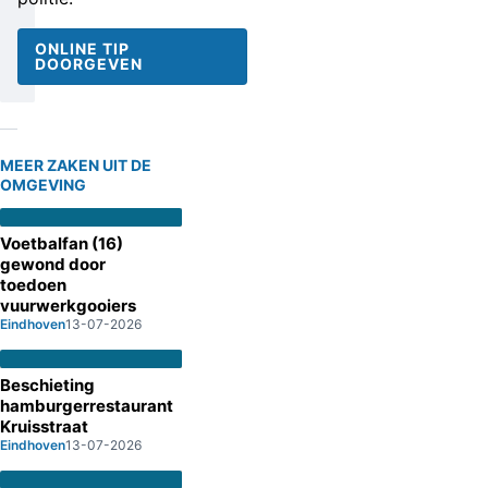
ONLINE TIP
DOORGEVEN
MEER ZAKEN UIT DE
OMGEVING
Voetbalfan (16)
gewond door
toedoen
vuurwerkgooiers
Eindhoven
13-07-2026
Beschieting
hamburgerrestaurant
Kruisstraat
Eindhoven
13-07-2026