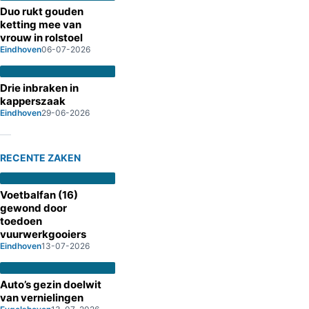
Duo rukt gouden
ketting mee van
vrouw in rolstoel
Eindhoven
06-07-2026
Drie inbraken in
kapperszaak
Eindhoven
29-06-2026
RECENTE ZAKEN
Voetbalfan (16)
gewond door
toedoen
vuurwerkgooiers
Eindhoven
13-07-2026
Auto’s gezin doelwit
van vernielingen