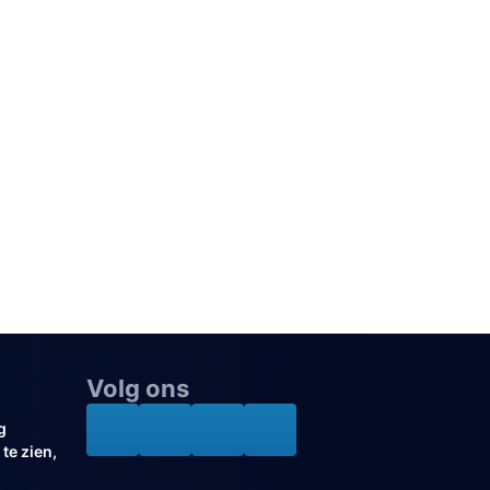
Volg ons
g
te zien,