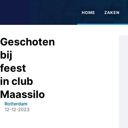
HOME
ZAKEN
Geschoten
bij
feest
in club
Maassilo
Rotterdam
12-12-2023