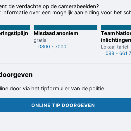
ent de verdachte op de camerabeelden?
 informatie over een mogelijk aanleiding voor het sc
ringstiplijn
Misdaad anoniem
Team Natio
inlichtinge
gratis
0800 - 7000
Lokaal tarief
088 - 661 
 doorgeven
line door via het tipformulier van de politie.
ONLINE TIP DOORGEVEN