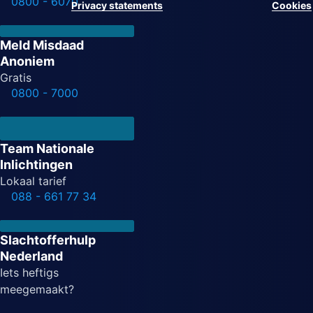
0800 - 6070
Privacy statements
Cookies
Meld Misdaad
Anoniem
Gratis
0800 - 7000
Team Nationale
Inlichtingen
Lokaal tarief
088 - 661 77 34
Slachtofferhulp
Nederland
Iets heftigs
meegemaakt?