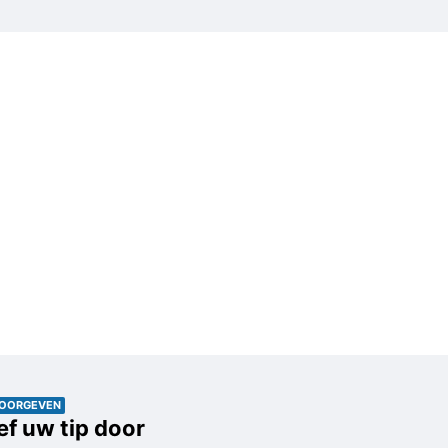
DOORGEVEN
f uw tip door