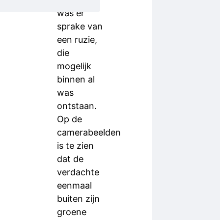
was er
sprake van
een ruzie,
die
mogelijk
binnen al
was
ontstaan.
Op de
camerabeelden
is te zien
dat de
verdachte
eenmaal
buiten zijn
groene