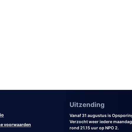
Uitzending
io
Vanaf 31 augustus is Opsporin
Verzocht weer iedere maandag 
e voorwaarden
rond 21.15 uur op NPO 2.