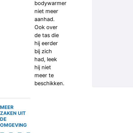
bodywarmer
niet meer
aanhad.
Ook over
de tas die
hij eerder
bij zich
had, leek
hij niet
meer te
beschikken.
MEER
ZAKEN UIT
DE
OMGEVING