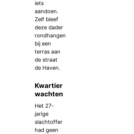
iets
aandoen.
Zelf bleef
deze dader
rondhangen
bij een
terras aan
de straat
de Haven.
Kwartier
wachten
Het 27-
jarige
slachtoffer
had geen