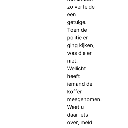
zo vertelde
een
getuige.
Toen de
politie er
ging kijken,
was die er
niet.
Wellicht
heeft
iemand de
koffer
meegenomen.
Weet u
daar iets
over, meld