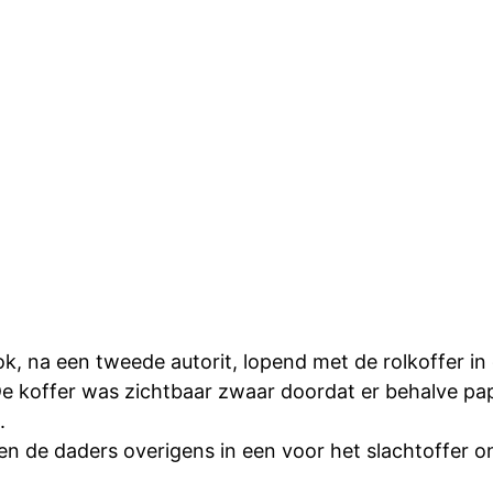
, na een tweede autorit, lopend met de rolkoffer in 
e koffer was zichtbaar zwaar doordat er behalve pap
.
en de daders overigens in een voor het slachtoffer o