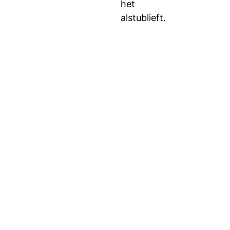
het
alstublieft.