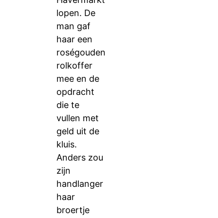
lopen. De
man gaf
haar een
roségouden
rolkoffer
mee en de
opdracht
die te
vullen met
geld uit de
kluis.
Anders zou
zijn
handlanger
haar
broertje