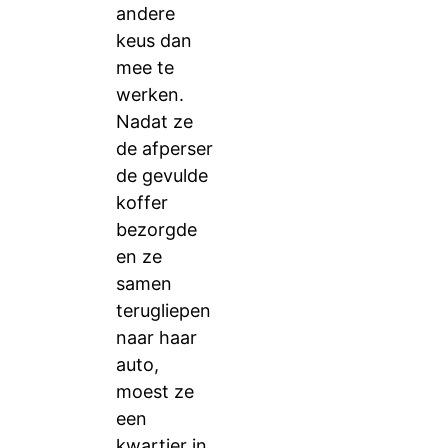
andere
keus dan
mee te
werken.
Nadat ze
de afperser
de gevulde
koffer
bezorgde
en ze
samen
terugliepen
naar haar
auto,
moest ze
een
kwartier in