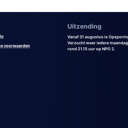
Uitzending
io
Vanaf 31 augustus is Opsporin
Verzocht weer iedere maandag 
e voorwaarden
rond 21.15 uur op NPO 2.