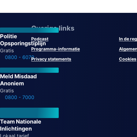
Overige links
Politie
Podcast
In de reg
Opsporingstiplijn
Programma-informatie
Algemen
Gratis
0800 - 6070
Privacy statements
Cookies
Meld Misdaad
Anoniem
Gratis
0800 - 7000
Team Nationale
Inlichtingen
Lokaal tarief