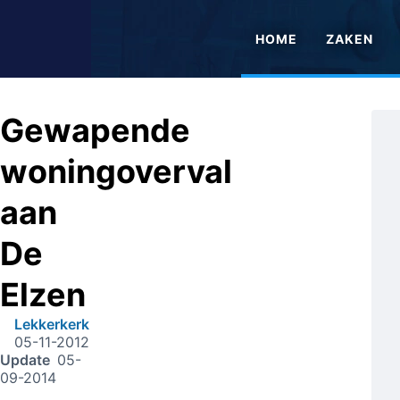
HOME
ZAKEN
Gewapende
woningoverval
aan
De
Elzen
Lekkerkerk
05-11-2012
Update
05-
09-2014