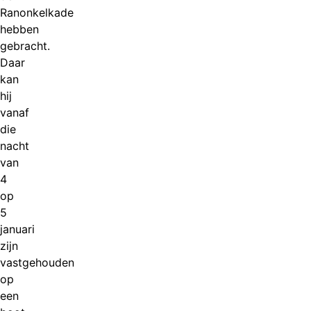
Ranonkelkade
hebben
gebracht.
Daar
kan
hij
vanaf
die
nacht
van
4
op
5
januari
zijn
vastgehouden
op
een