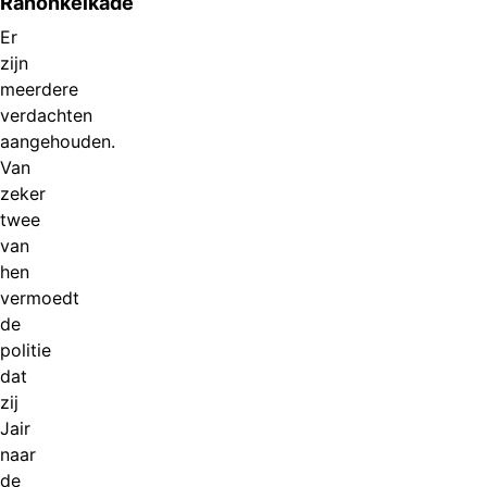
Ranonkelkade
Er
zijn
meerdere
verdachten
aangehouden.
Van
zeker
twee
van
hen
vermoedt
de
politie
dat
zij
Jair
naar
de