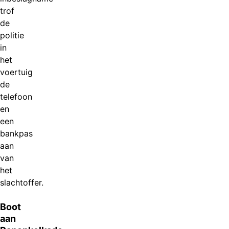
trof
de
politie
in
het
voertuig
de
telefoon
en
een
bankpas
aan
van
het
slachtoffer.
Boot
aan