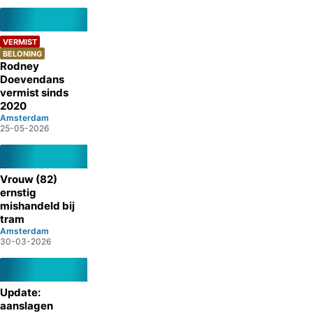
VERMIST
BELONING
Rodney
Doevendans
vermist sinds
2020
Amsterdam
25-05-2026
Vrouw (82)
ernstig
mishandeld bij
tram
Amsterdam
30-03-2026
Update:
aanslagen