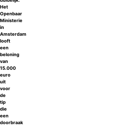
duidelijk.
Het
Openbaar
Ministerie
in
Amsterdam
looft
een
beloning
van
15.000
euro
uit
voor
de
tip
die
een
doorbraak