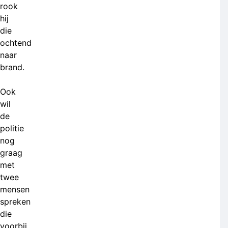
rook
hij
die
ochtend
naar
brand.
Ook
wil
de
politie
nog
graag
met
twee
mensen
spreken
die
voorbij