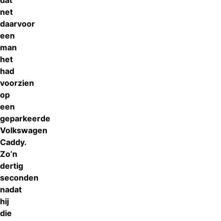
dat
net
daarvoor
een
man
het
had
voorzien
op
een
geparkeerde
Volkswagen
Caddy.
Zo’n
dertig
seconden
nadat
hij
die