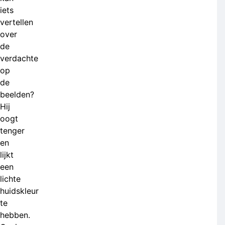
iets
vertellen
over
de
verdachte
op
de
beelden?
Hij
oogt
tenger
en
lijkt
een
lichte
huidskleur
te
hebben.