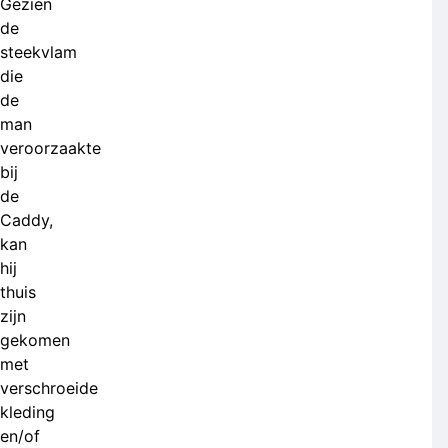
Gezien
de
steekvlam
die
de
man
veroorzaakte
bij
de
Caddy,
kan
hij
thuis
zijn
gekomen
met
verschroeide
kleding
en/of