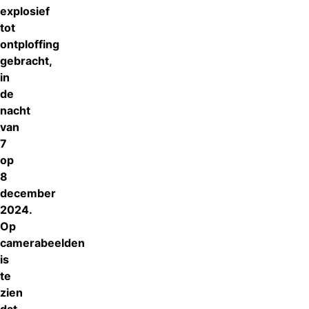
explosief
tot
ontploffing
gebracht,
in
de
nacht
van
7
op
8
december
2024.
Op
camerabeelden
is
te
zien