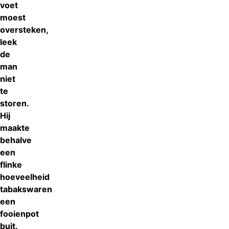
voet
moest
oversteken,
leek
de
man
niet
te
storen.
Hij
maakte
behalve
een
flinke
hoeveelheid
tabakswaren
een
fooienpot
buit.