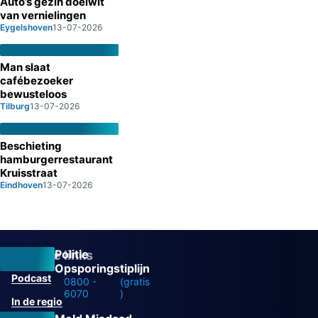
Auto’s gezin doelwit
van vernielingen
Eygelshoven
13-07-2026
Man slaat
cafébezoeker
bewusteloos
Tilburg
13-07-2026
Beschieting
hamburgerrestaurant
Kruisstraat
Eindhoven
13-07-2026
Politie
Overige links
Opsporingstiplijn
Podcast
0800 -
(gratis
6070
)
In de regio