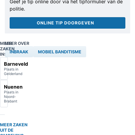
Geef je tip online door via het tipformulier van de
politie.
ONLINE TIP DOORGEVEN
MEER
MEER OVER
ZAKEN
INBRAAK
MOBIEL BANDITISME
IN:
Barneveld
Plaats in
Gelderland
Nuenen
Plaats in
Noord-
Brabant
MEER ZAKEN
UIT DE