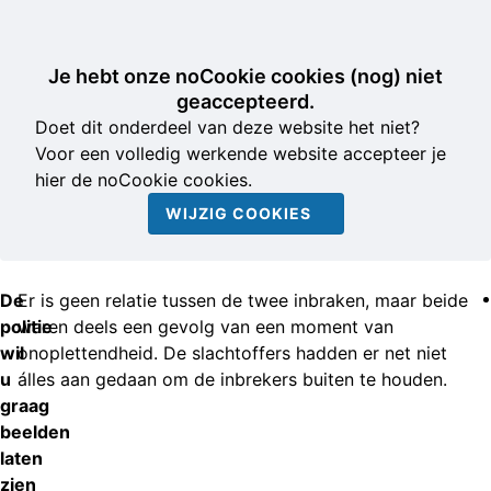
Je hebt onze noCookie cookies (nog) niet
geaccepteerd.
Doet dit onderdeel van deze website het niet?
Voor een volledig werkende website accepteer je
hier de noCookie cookies.
WIJZIG COOKIES
De
Er is geen relatie tussen de twee inbraken, maar beide
politie
waren deels een gevolg van een moment van
wil
onoplettendheid. De slachtoffers hadden er net niet
u
álles aan gedaan om de inbrekers buiten te houden.
graag
beelden
laten
zien