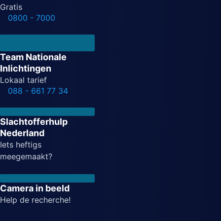
Gratis
0800 - 7000
Team Nationale
Inlichtingen
Lokaal tarief
088 - 661 77 34
Slachtofferhulp
Nederland
Iets heftigs
meegemaakt?
Camera in beeld
Help de recherche!