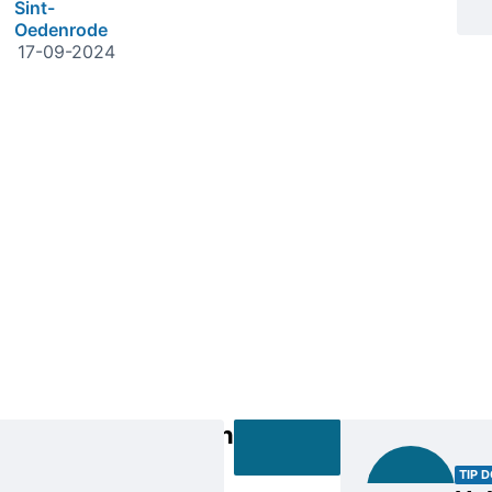
Sint-
Oedenrode
17-09-2024
Bedrijfsnaam
De
TIP 