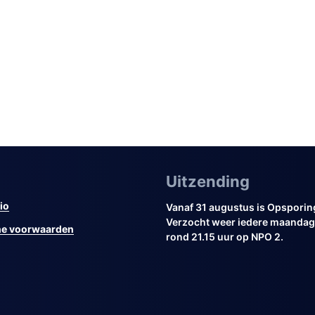
Uitzending
io
Vanaf 31 augustus is Opsporin
Verzocht weer iedere maandag 
e voorwaarden
rond 21.15 uur op NPO 2.