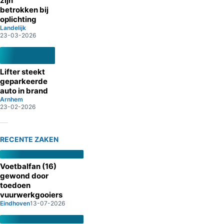
zijn
betrokken bij
oplichting
Landelijk
23-03-2026
Lifter steekt
geparkeerde
auto in brand
Arnhem
23-02-2026
RECENTE ZAKEN
Voetbalfan (16)
gewond door
toedoen
vuurwerkgooiers
Eindhoven
13-07-2026