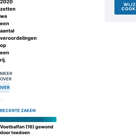
2020
WIJZ
zetten
COOK
we
een
aantal
veroordelingen
op
een
rij.
MEER
OVER
OVERZICHT
RECENTE ZAKEN
Voetbalfan (16) gewond
door toedoen