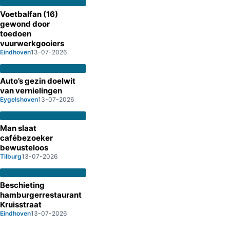
Voetbalfan (16)
gewond door
toedoen
vuurwerkgooiers
Eindhoven
13-07-2026
Auto’s gezin doelwit
van vernielingen
Eygelshoven
13-07-2026
Man slaat
cafébezoeker
bewusteloos
Tilburg
13-07-2026
Beschieting
hamburgerrestaurant
Kruisstraat
Eindhoven
13-07-2026