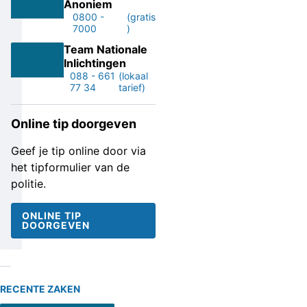
Anoniem
0800 -
(gratis
7000
)
Team Nationale
Inlichtingen
088 - 661
(lokaal
77 34
tarief)
Online tip doorgeven
Geef je tip online door via
het tipformulier van de
politie.
ONLINE TIP
DOORGEVEN
RECENTE ZAKEN