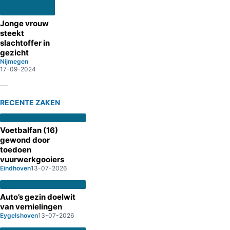
Jonge vrouw
steekt
slachtoffer in
gezicht
Nijmegen
17-09-2024
RECENTE ZAKEN
Voetbalfan (16)
gewond door
toedoen
vuurwerkgooiers
Eindhoven
13-07-2026
Auto’s gezin doelwit
van vernielingen
Eygelshoven
13-07-2026