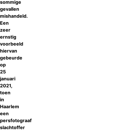
sommige
gevallen
mishandeld.
Een
zeer
ernstig
voorbeeld
hiervan
gebeurde
op
25
januari
2021,
toen
in
Haarlem
een
persfotograaf
slachtoffer