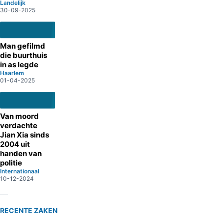
Landelijk
30-09-2025
Man gefilmd
die buurthuis
in as legde
Haarlem
01-04-2025
Van moord
verdachte
Jian Xia sinds
2004 uit
handen van
politie
Internationaal
10-12-2024
RECENTE ZAKEN