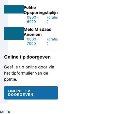
Politie
Opsporingstiplijn
0800 -
(gratis
6070
)
Meld Misdaad
Anoniem
0800 -
(gratis
7000
)
Online tip doorgeven
Geef je tip online door via
het tipformulier van de
politie.
ONLINE TIP
DOORGEVEN
MEER