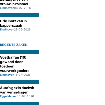
vrouw in rolstoel
Eindhoven
06-07-2026
Drie inbraken in
kapperszaak
Eindhoven
29-06-2026
RECENTE ZAKEN
Voetbalfan (16)
gewond door
toedoen
vuurwerkgooiers
Eindhoven
13-07-2026
Auto’s gezin doelwit
van vernielingen
Eygelshoven
13-07-2026