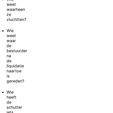
weet
waarheen
ze
vluchtten?
Wie
weet
waar
de
bestuurder
na
de
liquidatie
naartoe
is
gereden?
Wie
heeft
de
schutter
iets