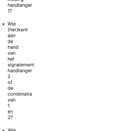
handlanger
1?
Wie
(her)kent
aan
de
hand
van
het
signalement
handlanger
2
of
de
combinatie
van
1
en
2?
Wie