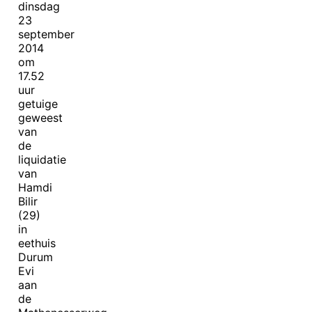
dinsdag
23
september
2014
om
17.52
uur
getuige
geweest
van
de
liquidatie
van
Hamdi
Bilir
(29)
in
eethuis
Durum
Evi
aan
de