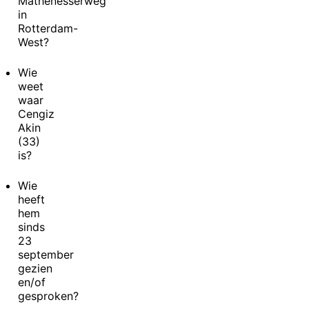
Mathenesserweg
in
Rotterdam-
West?
Wie
weet
waar
Cengiz
Akin
(33)
is?
Wie
heeft
hem
sinds
23
september
gezien
en/of
gesproken?