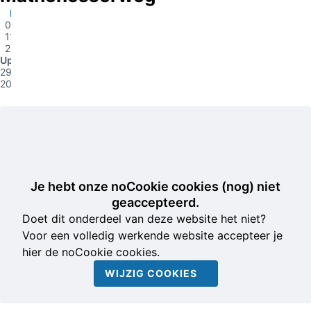
Rotterdam
04-
11-
2014
Update
29-08-
2015
Je hebt onze noCookie cookies (nog) niet
geaccepteerd.
Doet dit onderdeel van deze website het niet?
Voor een volledig werkende website accepteer je
hier de noCookie cookies.
WIJZIG COOKIES