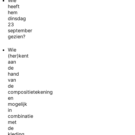
Wie
heeft
hem
dinsdag
23
september
gezien?
Wie
(her)kent
aan
de
hand
van
de
compositietekening
en
mogelijk
in
combinatie
met
de
kleding