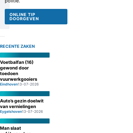
politie.
ONLINE TIP
DOORGEVEN
RECENTE ZAKEN
Voetbalfan (16)
gewond door
toedoen
vuurwerkgooiers
Eindhoven
13-07-2026
Auto’s gezin doelwit
van vernielingen
Eygelshoven
13-07-2026
Man slaat