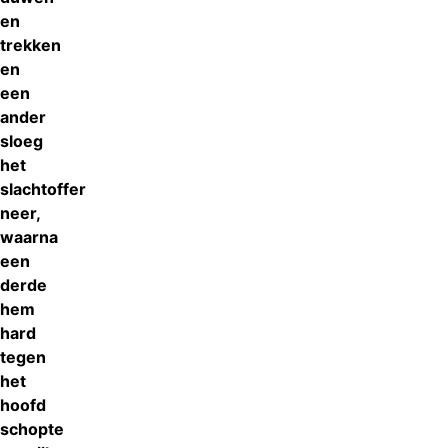
en
trekken
en
een
ander
sloeg
het
slachtoffer
neer,
waarna
een
derde
hem
hard
tegen
het
hoofd
schopte