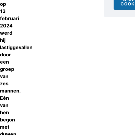
op
COOK
13
februari
2024
werd
hij
lastiggevallen
door
een
groep
van
zes
mannen.
Eén
van
hen
begon
met
duwen