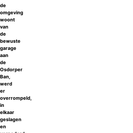
de
omgeving
woont
van
de
bewuste
garage
aan
de
Osdorper
Ban,
werd
er
overrompeld,
in
elkaar
geslagen
en