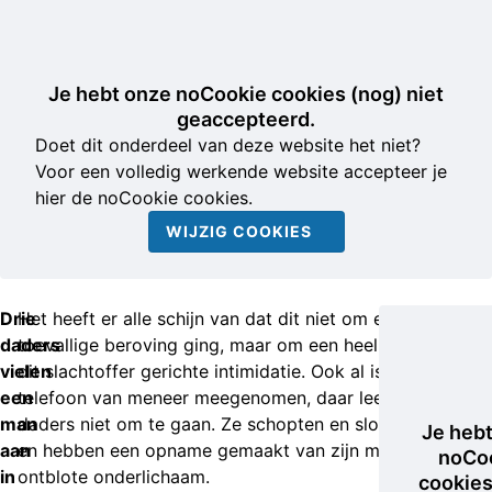
Je hebt onze noCookie cookies (nog) niet
geaccepteerd.
Doet dit onderdeel van deze website het niet?
Voor een volledig werkende website accepteer je
hier de noCookie cookies.
WIJZIG COOKIES
Drie
Het heeft er alle schijn van dat dit niet om een
daders
toevallige beroving ging, maar om een heel bewust op
vielen
dit slachtoffer gerichte intimidatie. Ook al is de
een
telefoon van meneer meegenomen, daar leek het de
man
daders niet om te gaan. Ze schopten en sloegen hem
Je heb
aan
en hebben een opname gemaakt van zijn met geweld
noCo
in
ontblote onderlichaam.
cookies