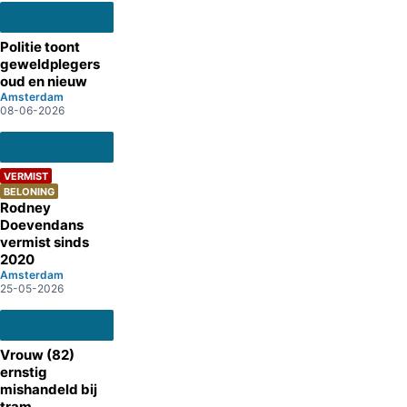
Politie toont
geweldplegers
oud en nieuw
Amsterdam
08-06-2026
VERMIST
BELONING
Rodney
Doevendans
vermist sinds
2020
Amsterdam
25-05-2026
Vrouw (82)
ernstig
mishandeld bij
tram