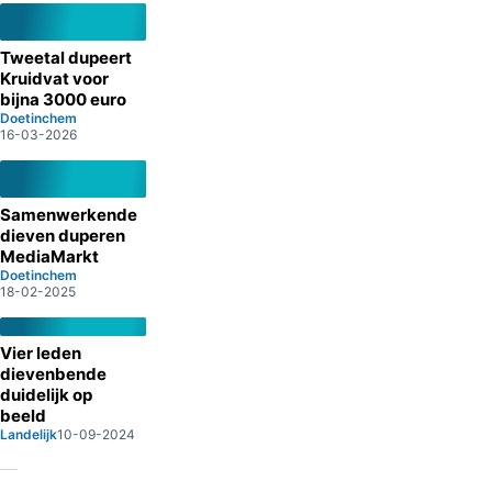
Tweetal dupeert
Kruidvat voor
bijna 3000 euro
Doetinchem
16-03-2026
Samenwerkende
dieven duperen
MediaMarkt
Doetinchem
18-02-2025
Vier leden
dievenbende
duidelijk op
beeld
Landelijk
10-09-2024