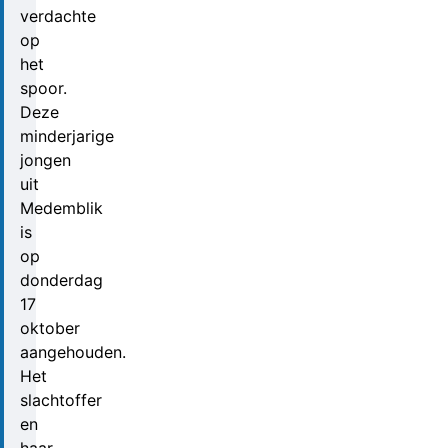
verdachte
op
het
spoor.
Deze
minderjarige
jongen
uit
Medemblik
is
op
donderdag
17
oktober
aangehouden.
Het
slachtoffer
en