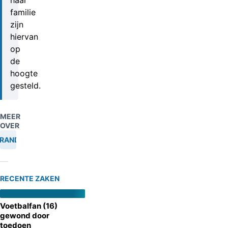
haar
familie
zijn
hiervan
op
de
hoogte
gesteld.
MEER
OVER
RANDING
RECENTE ZAKEN
Voetbalfan (16)
gewond door
toedoen