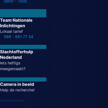
0800 - 7000
Team Nationale
Inlichtingen
Lokaal tarief
088 - 661 77 34
Slachtofferhulp
Nederland
Iets heftigs
meegemaakt?
Camera in beeld
Help de recherche!