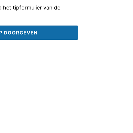
ia het tipformulier van de
IP DOORGEVEN