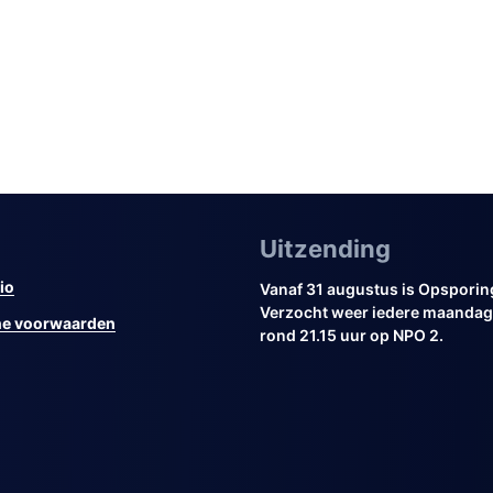
Uitzending
io
Vanaf 31 augustus is Opsporin
Verzocht weer iedere maandag 
e voorwaarden
rond 21.15 uur op NPO 2.