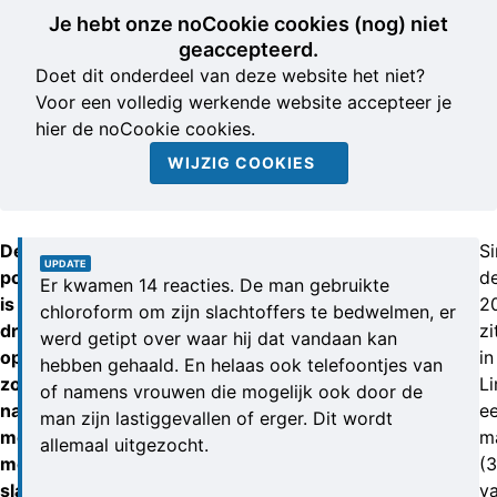
Je hebt onze noCookie cookies (nog) niet
geaccepteerd.
Doet dit onderdeel van deze website het niet?
Voor een volledig werkende website accepteer je
hier de noCookie cookies.
WIJZIG COOKIES
De
S
UPDATE
politie
d
Er kwamen 14 reacties. De man gebruikte
is
2
chloroform om zijn slachtoffers te bedwelmen, er
dringend
zi
werd getipt over waar hij dat vandaan kan
op
in
hebben gehaald. En helaas ook telefoontjes van
zoek
L
of namens vrouwen die mogelijk ook door de
naar
e
man zijn lastiggevallen of erger. Dit wordt
mogelijk
m
allemaal uitgezocht.
meer
(3
slachtoffers.
va