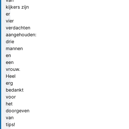
van
kijkers zijn
er
vier
verdachten
aangehouden:
drie
mannen
en
een
vrouw.
Heel
erg
bedankt
voor
het
doorgeven
van
tips!