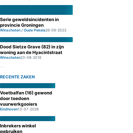
Serie geweldsincidenten in
provincie Groningen
Winschoten / Oude Pekela
26-09-2023
Dood Sietze Grave (82) in zijn
woning aan de Hyacintstraat
Winschoten
23-08-2016
RECENTE ZAKEN
Voetbalfan (16) gewond
door toedoen
vuurwerkgooiers
Eindhoven
13-07-2026
Inbrekers winkel
gebruiken