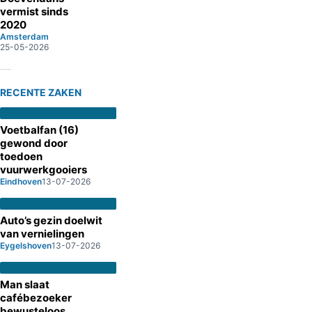
vermist sinds
2020
Amsterdam
25-05-2026
RECENTE ZAKEN
Voetbalfan (16)
gewond door
toedoen
vuurwerkgooiers
Eindhoven
13-07-2026
Auto’s gezin doelwit
van vernielingen
Eygelshoven
13-07-2026
Man slaat
cafébezoeker
bewusteloos