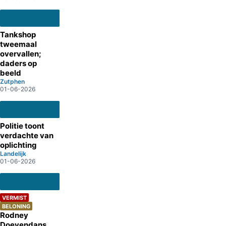
Tankshop
tweemaal
overvallen;
daders op
beeld
Zutphen
01-06-2026
Politie toont
verdachte van
oplichting
Landelijk
01-06-2026
VERMIST
BELONING
Rodney
Doevendans