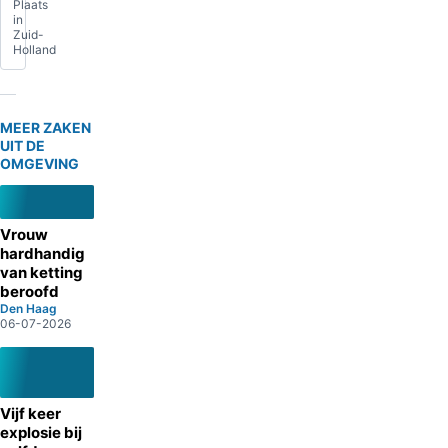
Plaats
in
Zuid-
Holland
MEER ZAKEN
UIT DE
OMGEVING
Vrouw
hardhandig
van ketting
beroofd
Den Haag
06-07-2026
Vijf keer
explosie bij