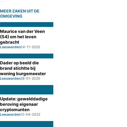
MEER ZAKEN UIT DE
OMGEVING
Maurice van der Veen
(54) om het leven
gebracht
Leeuwarden
04-11-2025
Dader op beeld die
brand stichtte bij
woning burgemeester
Leeuwarden
28-01-2025
Update: gewelddadige
beroving eigenaar
cryptomunten
Leeuwarden
12-04-2022