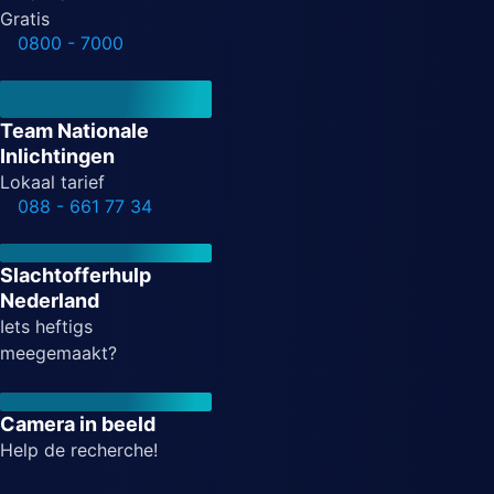
Gratis
0800 - 7000
Team Nationale
Inlichtingen
Lokaal tarief
088 - 661 77 34
Slachtofferhulp
Nederland
Iets heftigs
meegemaakt?
Camera in beeld
Help de recherche!