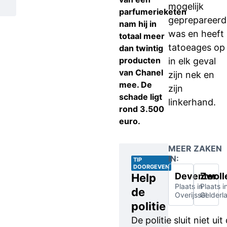
mogelijk
parfumerieketen
geprepareerd
nam hij in
was en heeft
totaal meer
tatoeages op
dan twintig
producten
in elk geval
van Chanel
zijn nek en
mee. De
zijn
schade ligt
linkerhand.
rond 3.500
euro.
MEER ZAKEN
IN:
TIP
DOORGEVEN
Deventer
Zwoll
Help
Plaats in
Plaats i
de
Overijssel
Gelderl
politie
De politie sluit niet u