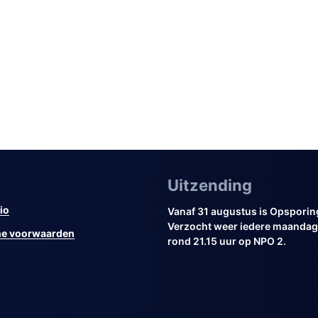
Uitzending
io
Vanaf 31 augustus is Opsporin
Verzocht weer iedere maandag 
e voorwaarden
rond 21.15 uur op NPO 2.