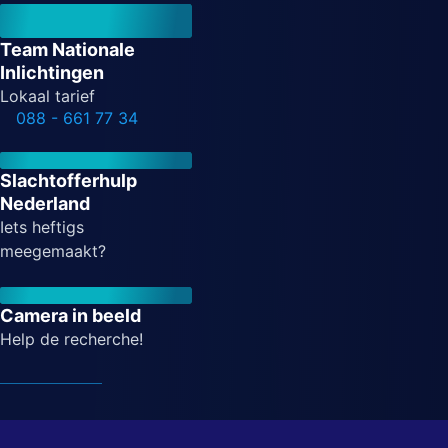
Team Nationale
Inlichtingen
Lokaal tarief
088 - 661 77 34
Slachtofferhulp
Nederland
Iets heftigs
meegemaakt?
Camera in beeld
Help de recherche!