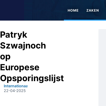
HOME
ZAKEN
Patryk
Szwajnoch
op
Europese
Opsporingslijst
Internationaal
22-04-2025