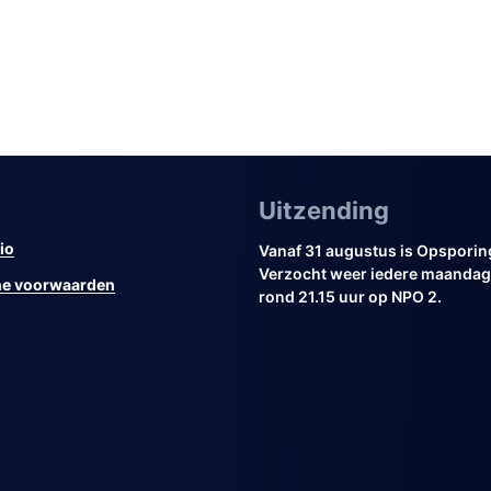
Uitzending
io
Vanaf 31 augustus is Opsporin
Verzocht weer iedere maandag 
e voorwaarden
rond 21.15 uur op NPO 2.