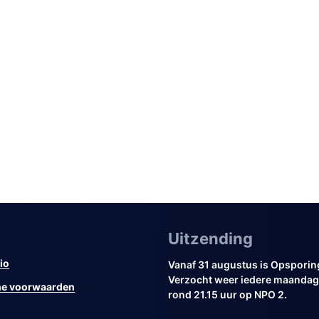
Uitzending
io
Vanaf 31 augustus is Opsporin
Verzocht weer iedere maandag 
e voorwaarden
rond 21.15 uur op NPO 2.