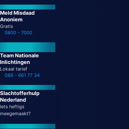
Meld Misdaad
Anoniem
Gratis
0800 - 7000
Team Nationale
Inlichtingen
Lokaal tarief
088 - 661 77 34
Slachtofferhulp
Nederland
Iets heftigs
meegemaakt?