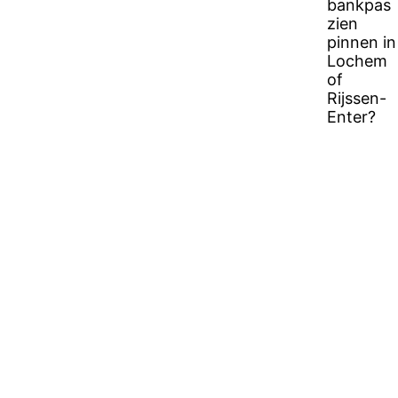
bankpas
zien
pinnen in
Lochem
of
Rijssen-
Enter?