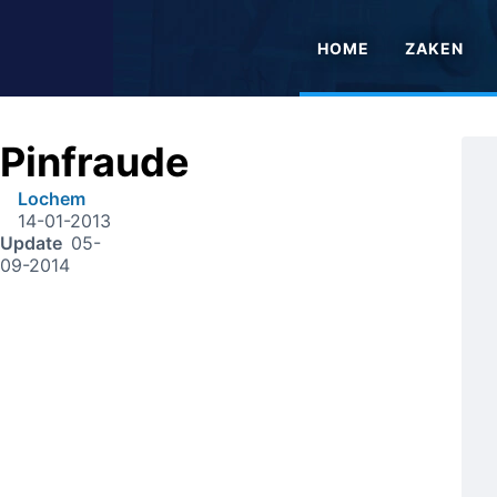
HOME
ZAKEN
Pinfraude
Lochem
14-01-2013
Update
05-
09-2014