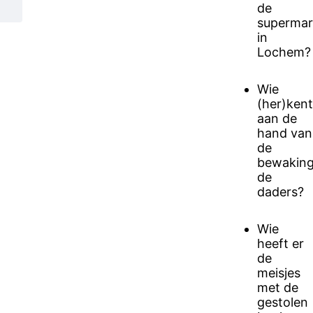
de
supermar
in
Lochem?
Wie
(her)kent
aan de
hand van
de
bewaking
de
daders?
Wie
heeft er
de
meisjes
met de
gestolen